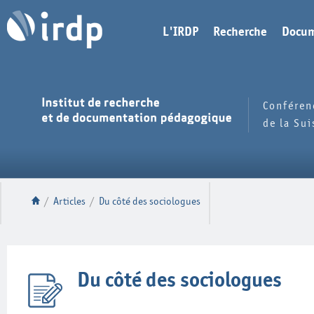
L'IRDP
Recherche
Docum
Conféren
de la Su
/
Articles
/
Du côté des sociologues
Du côté des sociologues