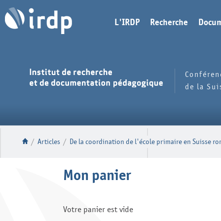
L'IRDP
Recherche
Docum
Conféren
de la Su
/
Articles
/
De la coordination de l'école primaire en Suisse 
Mon panier
Votre panier est vide