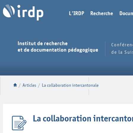
L'IRDP
Recherche
Docum
Conféren
de la Su
/
Articles
/
La collaboration intercantonale
La collaboration intercanto