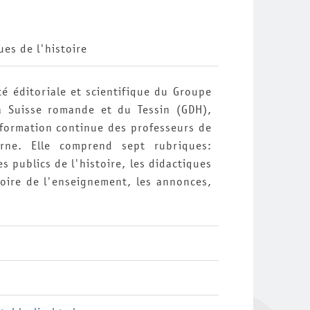
es de l'histoire
té éditoriale et scientifique du Groupe
la Suisse romande et du Tessin (GDH),
 formation continue des professeurs de
rne. Elle comprend sept rubriques:
ges publics de l'histoire, les didactiques
stoire de l'enseignement, les annonces,