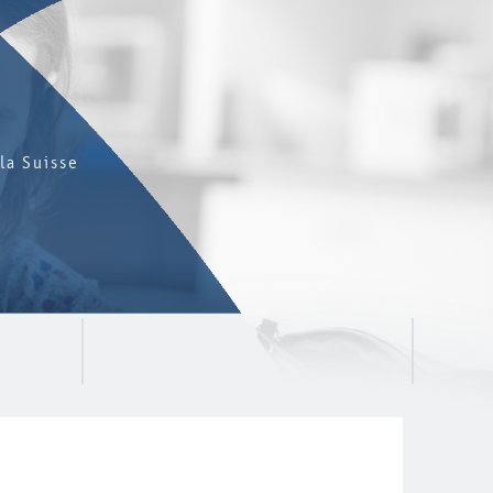
la Suisse