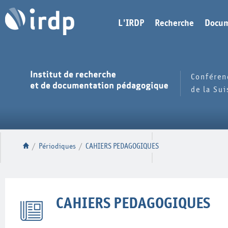
L'IRDP
Recherche
Docum
Conféren
de la Su
/
Périodiques
/
CAHIERS PEDAGOGIQUES
CAHIERS PEDAGOGIQUES