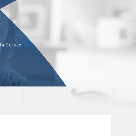
la Suisse