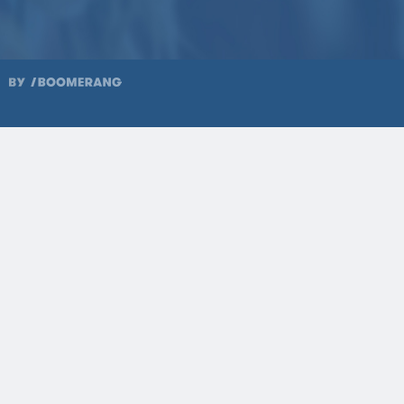
1984
4
1984
3
1984
2
1984
1