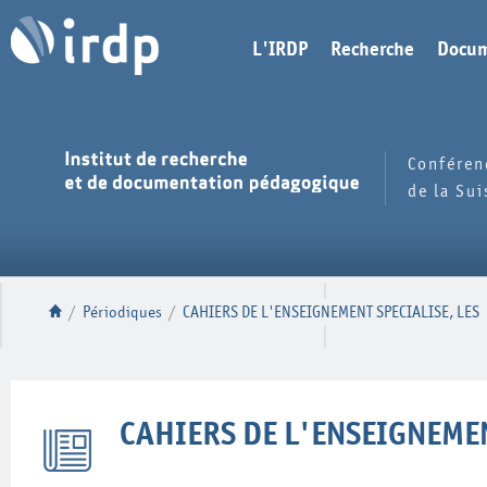
L'IRDP
Recherche
Docum
Conféren
de la Su
/
Périodiques
/
CAHIERS DE L'ENSEIGNEMENT SPECIALISE, LES
CAHIERS DE L'ENSEIGNEMEN