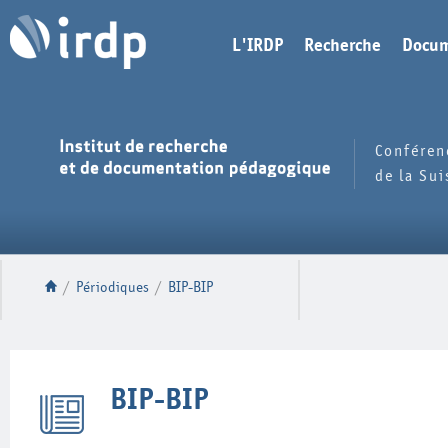
L'IRDP
Recherche
Docum
Conféren
de la Su
/
Périodiques
/
BIP-BIP
BIP-BIP