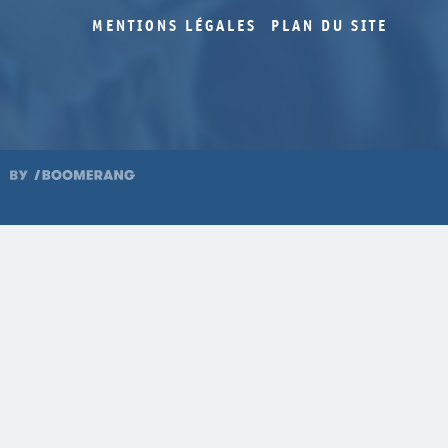
1986
42
MENTIONS LÉGALES
PLAN DU SITE
1986
41
1986
40
1985
39
1985
38
1985
37
1984
36
1984
35
1983
52
1983
34
1983
33
1982
32
1982
31
1981
29/30
1980
27/28
1980
26