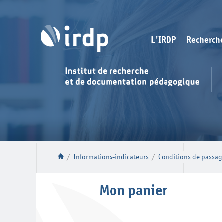
L'IRDP
Recherch
/
Informations-indicateurs
/
Conditions de passag
Mon panier