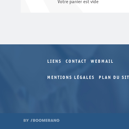
Votre panier est vide
LIENS
CONTACT
WEBMAIL
MENTIONS LÉGALES
PLAN DU SI