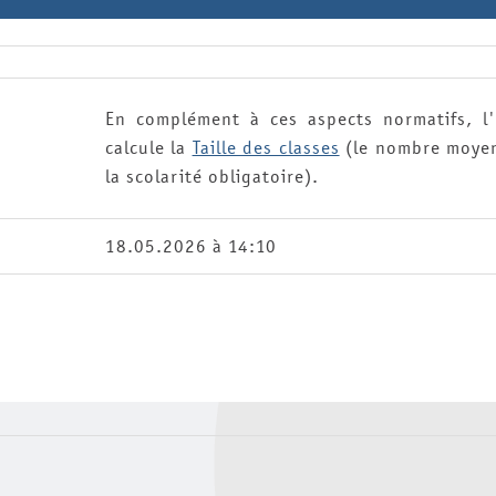
En complément à ces aspects normatifs, l'O
calcule la
Taille des classes
(le nombre moyen 
la scolarité obligatoire).
18.05.2026 à 14:10