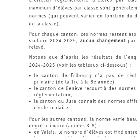
maximum d'élèves par classe sont généralem
normes (qui peuvent varier en fonction du 
de la classe).
Pour chaque canton, ces normes restent ass
scolaire 2024-2025,
aucun changement
par 
relevé.
Notons que d'après les résultats de l'enq
2024-2025 (voir les tableaux ci-dessous) :
le canton de Fribourg n'a pas de règl
primaire (de la 1re à la 8e année),
le canton de Genève recourt à des normes 
règlementation,
le canton du Jura connait des normes diff
cercle scolaire.
Pour les autres cantons, la norme varie be
degré primaire (années 3-8) :
en Valais, le nombre d'élèves est fixé entre