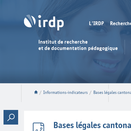
L'IRDP
Recherch
/
Informations-indicateurs
/
Bases légales cantonal
Bases légales cantonal