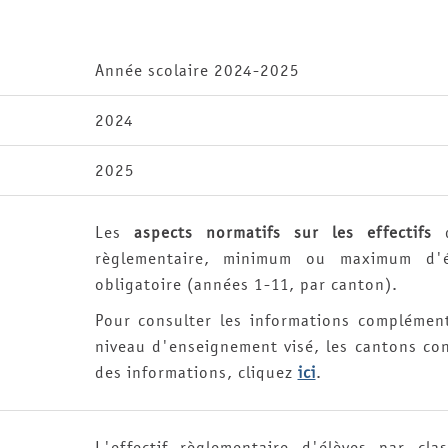
Année scolaire 2024-2025
2024
2025
Les
aspects normatifs sur les effectifs
d
règlementaire, minimum ou maximum d'él
obligatoire (années 1-11, par canton).
Pour consulter les informations complémenta
niveau d'enseignement visé, les cantons con
des informations, cliquez
ici
.
L'effectif règlementaire d'élèves par cla