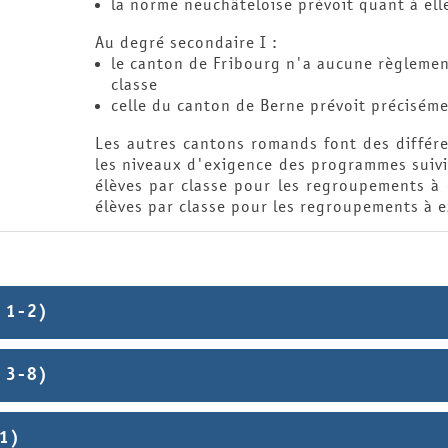
la norme neuchâteloise prévoit quant à elle
Au degré secondaire I :
le canton de Fribourg n'a aucune règlemen
classe
celle du canton de Berne prévoit préciséme
Les autres cantons romands font des différe
les niveaux d'exigence des programmes suivi
élèves par classe pour les regroupements à
élèves par classe pour les regroupements à e
 1-2)
 3-8)
11)