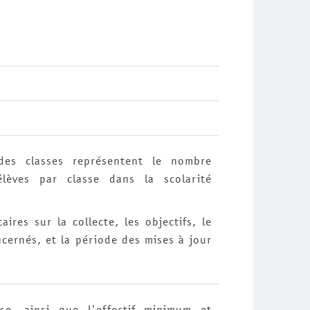
es classes représentent le nombre
èves par classe dans la scolarité
ires sur la collecte, les objectifs, le
cernés, et la période des mises à jour
sse, ainsi que l'effectif minimum et