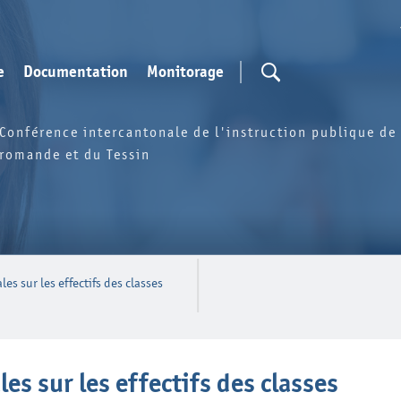
e
Documentation
Monitorage
Conférence intercantonale de l'instruction publique de 
romande et du Tessin
es sur les effectifs des classes
es sur les effectifs des classes