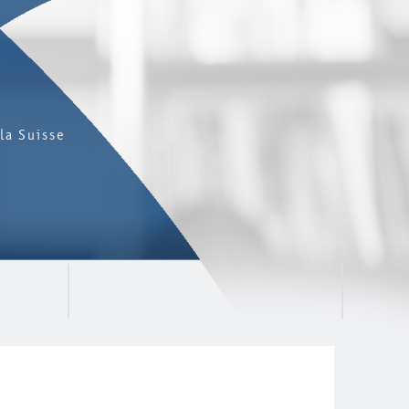
la Suisse