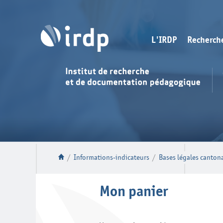
L'IRDP
Recherch
/
Informations-indicateurs
/
Bases légales cantonal
Mon panier