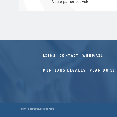
Votre panier est vide
LIENS
CONTACT
WEBMAIL
MENTIONS LÉGALES
PLAN DU SI