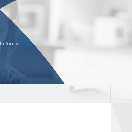
la Suisse