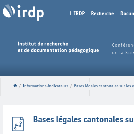
L'IRDP
Recherche
Docum
Conféren
de la Su
/
Informations-indicateurs
/
Bases légales cantonales sur les e
Bases légales cantonales sur