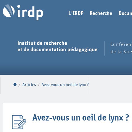
L'IRDP
Recherche
Docum
Conféren
de la Su
/
Articles
/
Avez-vous un oeil de lynx ?
Avez-vous un oeil de lynx ?