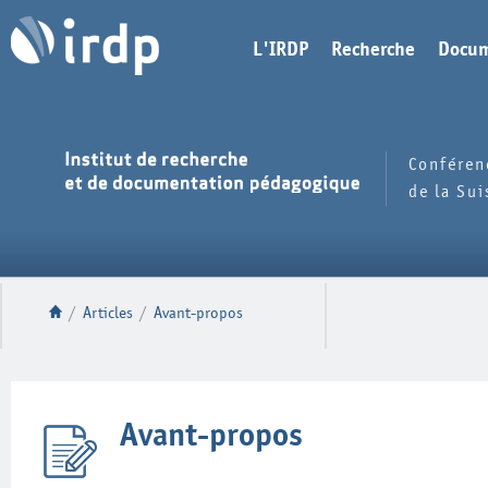
L'IRDP
Recherche
Docum
Conféren
de la Su
/
Articles
/
Avant-propos
Avant-propos