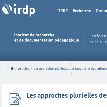
L'IRDP
Recherche
Docum
Conféren
de la Su
/
Articles
/
Les approches plurielles des langues et des culture
Les approches plurielles de