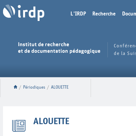
L'IRDP
Recherche
Docum
Conféren
de la Su
/
Périodiques
/
ALOUETTE
ALOUETTE