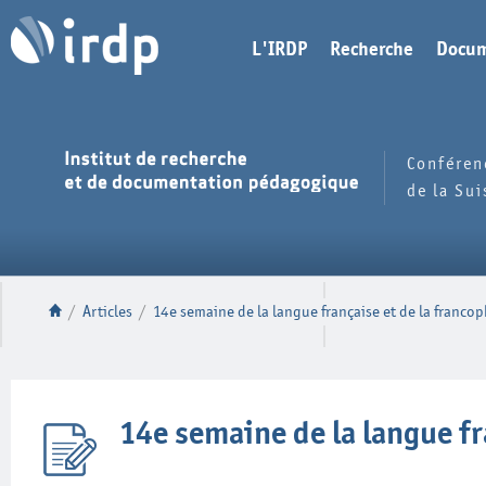
L'IRDP
Recherche
Docum
Conféren
de la Su
/
Articles
/
14e semaine de la langue française et de la franco
14e semaine de la langue fr