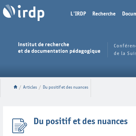
L'IRDP
Recherche
Docum
Conféren
de la Su
/
Articles
/
Du positif et des nuances
Du positif et des nuances