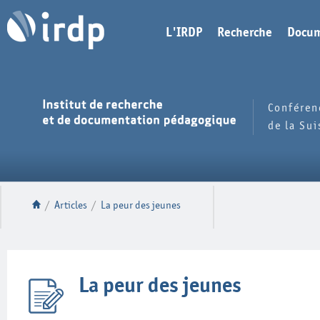
L'IRDP
Recherche
Docum
Conféren
de la Su
/
Articles
/
La peur des jeunes
La peur des jeunes