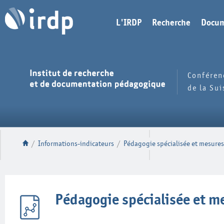
L'IRDP
Recherche
Docum
Conféren
de la Su
/
Informations-indicateurs
/
Pédagogie spécialisée et mesures
Pédagogie spécialisée et m