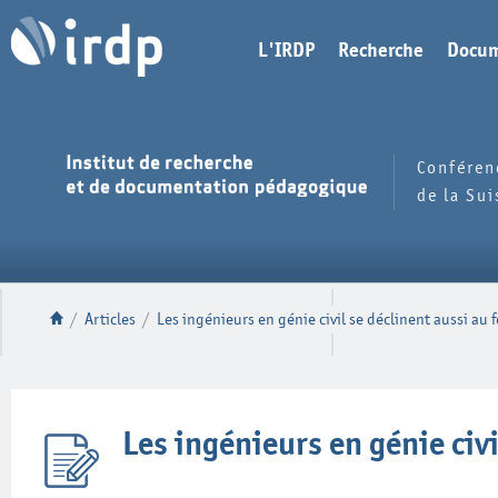
L'IRDP
Recherche
Docum
Conféren
de la Su
/
Articles
/
Les ingénieurs en génie civil se déclinent aussi au 
Les ingénieurs en génie civ