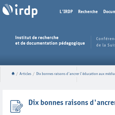
L'IRDP
Recherche
Docum
Conféren
de la Su
/
Articles
/
Dix bonnes raisons d'ancrer l'éducation aux médias
Dix bonnes raisons d'ancrer