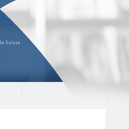
la Suisse