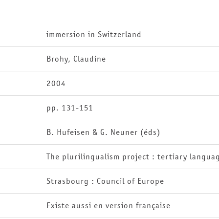
immersion in Switzerland
Brohy, Claudine
2004
pp. 131-151
B. Hufeisen & G. Neuner (éds)
The plurilingualism project : tertiary langu
Strasbourg : Council of Europe
Existe aussi en version française