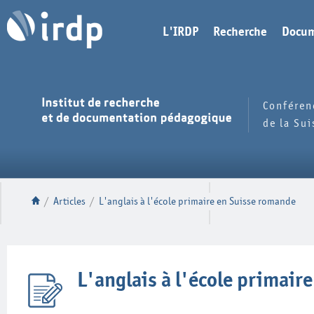
L'IRDP
Recherche
Docum
Conféren
de la Su
/
Articles
/
L'anglais à l'école primaire en Suisse romande
L'anglais à l'école primair