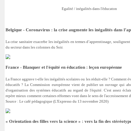
Egalité / inégalités dans l'éducaton
Belgique - Coronavirus : la crise augmente les inégalités dans l’a
La crise sanitaire exacerbe les inégalités en termes d’apprentissage, soulignent
du secteur dans les colonnes du Soir.
France - Blanquer et l'équité en éducation : leçon européenne
La France aggrave t-elle les inégalités scolaires ou les réduit-elle ? Comment év
éducatifs ? La Commission européenne vient de publier un ouvrage qui abo
d'organisation des systèmes éducatifs au regard de l'équité. C'est assez écla
repère mieux comment certaines réformes vont dans le sens de l'accroissement de
Source : Le café pédagogique (L'Expresso du 13 novembre 2020)
« Orientation des filles vers la science » : vers la fin des stéréotyp