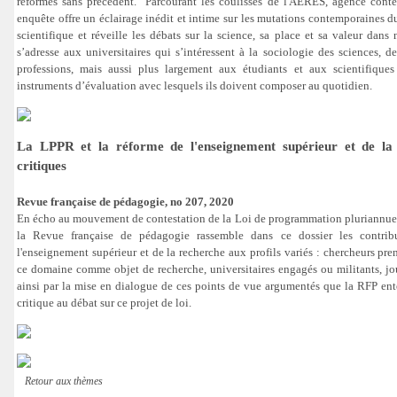
réformes sans précédent. Parcourant les coulisses de l'AERES, agence contes
enquête offre un éclairage inédit et intime sur les mutations contemporaine
scientifique et réveille les débats sur la science, sa place et sa valeur dans
s’adresse aux universitaires qui s’intéressent à la sociologie des sciences, d
professions, mais aussi plus largement aux étudiants et aux scientifiques 
instruments d’évaluation avec lesquels ils doivent composer au quotidien.
La LPPR et la réforme de l'enseignement supérieur et de la 
critiques
Revue française de pédagogie, no 207, 2020
En écho au mouvement de contestation de la Loi de programmation pluriannuel
la Revue française de pédagogie rassemble dans ce dossier les contribu
l'enseignement supérieur et de la recherche aux profils variés : chercheurs pre
ce domaine comme objet de recherche, universitaires engagés ou militants, jour
ainsi par la mise en dialogue de ces points de vue argumentés que la RFP en
critique au débat sur ce projet de loi.
Retour aux thèmes