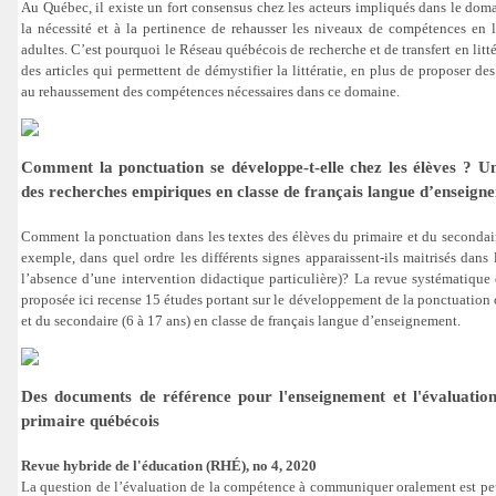
Au Québec, il existe un fort consensus chez les acteurs impliqués dans le domai
la nécessité et à la pertinence de rehausser les niveaux de compétences en li
adultes. C’est pourquoi le Réseau québécois de recherche et de transfert en litté
des articles qui permettent de démystifier la littératie, en plus de proposer des
au rehaussement des compétences nécessaires dans ce domaine.
Comment la ponctuation se développe-t-elle chez les élèves ? U
des recherches empiriques en classe de français langue d’enseign
Comment la ponctuation dans les textes des élèves du primaire et du secondair
exemple, dans quel ordre les différents signes apparaissent-ils maitrisés dans 
l’absence d’une intervention didactique particulière)? La revue systématique
proposée ici recense 15 études portant sur le développement de la ponctuation 
et du secondaire (6 à 17 ans) en classe de français langue d’enseignement.
Des documents de référence pour l'enseignement et l'évaluation 
primaire québécois
Revue hybride de l'éducation (RHÉ), no 4, 2020
La question de l’évaluation de la compétence à communiquer oralement est pe