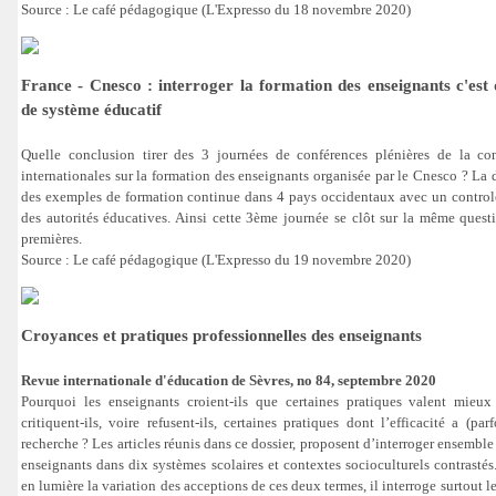
Source : Le café pédagogique (L'Expresso du 18 novembre 2020)
France - Cnesco : interroger la formation des enseignants c'est
de système éducatif
Quelle conclusion tirer des 3 journées de conférences plénières de la co
internationales sur la formation des enseignants organisée par le Cnesco ? La 
des exemples de formation continue dans 4 pays occidentaux avec un control
des autorités éducatives. Ainsi cette 3ème journée se clôt sur la même ques
premières.
Source : Le café pédagogique (L'Expresso du 19 novembre 2020)
Croyances et pratiques professionnelles des enseignants
Revue internationale d'éducation de Sèvres, no 84, septembre 2020
Pourquoi les enseignants croient-ils que certaines pratiques valent mieu
critiquent-ils, voire refusent-ils, certaines pratiques dont l’efficacité a (pa
recherche ? Les articles réunis dans ce dossier, proposent d’interroger ensemble
enseignants dans dix systèmes scolaires et contextes socioculturels contrastés
en lumière la variation des acceptions de ces deux termes, il interroge surtout