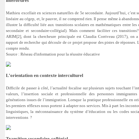
interordres
Mathieu excellait en sciences naturelles de 5e secondaire. Aujourd’hui, c’est 
linéaire au cégep, et, le pauvre, il ne comprend rien. Il pense même à abandonn
illustre la difficulté liée aux transitions scolaires en mathématiques entre les 
secondaire et secondaire-collégial). Mais comment faciliter ces transitions
ARIM[2], dont la chercheure principale est Claudia Corriveau (2017), on a 
rapport de recherche qui découle de ce projet propose des pistes de réponses. Le
compte rendu.
Source : Réseau d'information pour la réussite éducative
L’orientation en contexte interculturel
Difficile de passer à côté, l’actualité focalise sur plusieurs sujets touchant l’int
valeurs, l’insertion sociale et professionnelle des personnes immigrantes 
générations issues de l’immigration. Lorsque la pratique professionnelle en ori
les premiers réflexes nous portent à adapter nos services. Mis à part les inconto
linguistiques, la méconnaissance du système d’éducation ou les codes soc
interventions ?
Transition secondaire-collégial