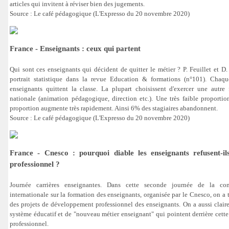
articles qui invitent à réviser bien des jugements.
Source : Le café pédagogique (L'Expresso du 20 novembre 2020)
France - Enseignants : ceux qui partent
Qui sont ces enseignants qui décident de quitter le métier ? P. Feuillet et D.
portrait statistique dans la revue Education & formations (n°101). Cha
enseignants quittent la classe. La plupart choisissent d'exercer une autre 
nationale (animation pédagogique, direction etc.). Une très faible proporti
proportion augmente très rapidement. Ainsi 6% des stagiaires abandonnent.
Source : Le café pédagogique (L'Expresso du 20 novembre 2020)
France - Cnesco : pourquoi diable les enseignants refusent-i
professionnel ?
Journée carrières enseignantes. Dans cette seconde journée de la co
internationale sur la formation des enseignants, organisée par le Cnesco, on a 
des projets de développement professionnel des enseignants. On a aussi clai
système éducatif et de "nouveau métier enseignant" qui pointent derrière cet
professionnel.