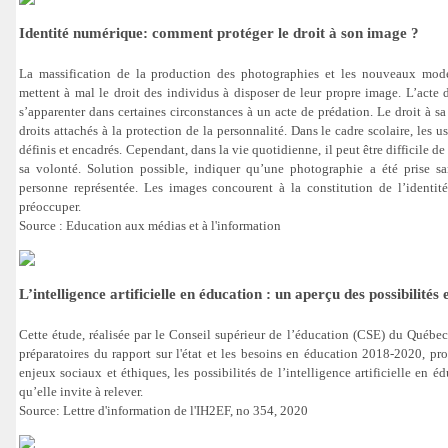
Identité numérique: comment protéger le droit à son image ?
La massification de la production des photographies et les nouveaux mode
mettent à mal le droit des individus à disposer de leur propre image. L’acte
s’apparenter dans certaines circonstances à un acte de prédation. Le droit à s
droits attachés à la protection de la personnalité. Dans le cadre scolaire, les 
définis et encadrés. Cependant, dans la vie quotidienne, il peut être difficile de 
sa volonté. Solution possible, indiquer qu’une photographie a été prise s
personne représentée. Les images concourent à la constitution de l’identité
préoccuper.
Source : Education aux médias et à l'information
L’intelligence artificielle en éducation : un aperçu des possibilités 
Cette étude, réalisée par le Conseil supérieur de l’éducation (CSE) du Québec
préparatoires du rapport sur l'état et les besoins en éducation 2018-2020, pro
enjeux sociaux et éthiques, les possibilités de l’intelligence artificielle en éd
qu’elle invite à relever.
Source: Lettre d'information de l'IH2EF, no 354, 2020