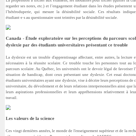
La propension à tricher aux examens, les modalités pour tricher (quitter la clas
regarder ses notes, etc.) et l’engagement étudiant dans les études présentent 
l’hétéroduperie, qui mesure la désirabilité sociale. Ces résultats indiq
étudiant·e·s au questionnaire sont teintées par la désirabilité sociale.
Canada - Étude exploratoire sur les perceptions du parcours scolai
dyslexie par des étudiants universitaires présentant ce trouble
La dyslexie est un trouble d'apprentissage affectant, entre autres, la lecture et
nécessaires à la réussite scolaire. Ce trouble touche les personnes tout au l
parcours scolaire. Au Québec, les universités ont le devoir légal de favoriser l
situation de handicap, dont ceux présentant une dyslexie. Cet essai doctora
étudiants universitaires ayant une dyslexie, vise à décrire leurs perceptions de c
universitaire, du dévoilement et de leurs relations interpersonnelles ainsi que l
leurs aspirations professionnelles et leurs appréhensions relativement à le
travail.
Les valeurs de la science
Ces vingt dernières années, le monde de l'enseignement supérieur et de la rech