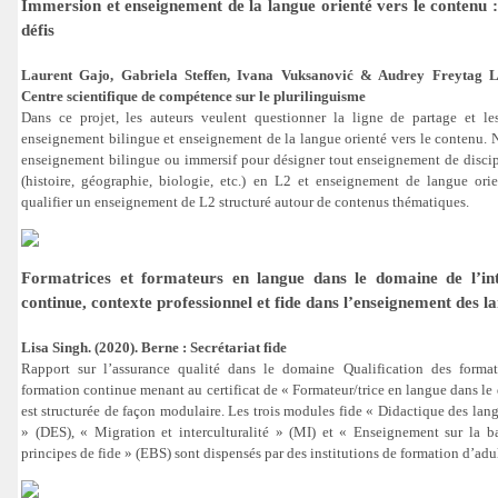
Immersion et enseignement de la langue orienté vers le contenu : 
défis
Laurent Gajo, Gabriela Steffen, Ivana Vuksanović & Audrey Freytag La
Centre scientifique de compétence sur le plurilinguisme
Dans ce projet, les auteurs veulent questionner la ligne de partage et le
enseignement bilingue et enseignement de la langue orienté vers le contenu.
enseignement bilingue ou immersif pour désigner tout enseignement de discip
(histoire, géographie, biologie, etc.) en L2 et enseignement de langue ori
qualifier un enseignement de L2 structuré autour de contenus thématiques.
Formatrices et formateurs en langue dans le domaine de l’int
continue, contexte professionnel et fide dans l’enseignement des l
Lisa Singh. (2020). Berne : Secrétariat fide
Rapport sur l’assurance qualité dans le domaine Qualification des format
formation continue menant au certificat de « Formateur/trice en langue dans le
est structurée de façon modulaire. Les trois modules fide « Didactique des lan
» (DES), « Migration et interculturalité » (MI) et « Enseignement sur la ba
principes de fide » (EBS) sont dispensés par des institutions de formation d’adul