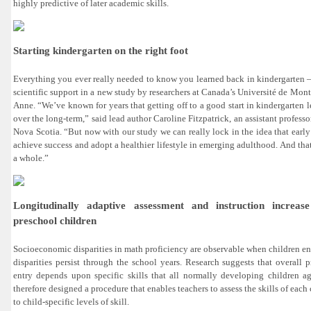
highly predictive of later academic skills.
Starting kindergarten on the right foot
Everything you ever really needed to know you learned back in kindergarten –
scientific support in a new study by researchers at Canada’s Université de Mont
Anne.
“We’ve known for years that getting off to a good start in kindergarten 
over the long-term,” said lead author Caroline Fitzpatrick, an assistant profess
Nova Scotia.
“But now with our study we can really lock in the idea that earl
achieve success and adopt a healthier lifestyle in emerging adulthood. And that
a whole.”
Longitudinally adaptive assessment and instruction increase
preschool children
Socioeconomic disparities in math proficiency are observable when children ent
disparities persist through the school years. Research suggests that overall p
entry depends upon specific skills that all normally developing children a
therefore designed a procedure that enables teachers to assess the skills of each 
to child-specific levels of skill.