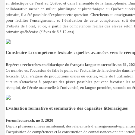
en didactique de l’oral au Québec et dans l’ensemble de la francophonie. Dan
collaborative menée en milieu plurilingue et pluriethnique au Québec auprè
primaire, il a été possible d’explorer cette question. Chercheurs et enseignantes
pour faciliter l’enseignement et l’évaluation de cette compétence, soit d
d’objets de l’oral, et ce, à partir des compétences réelles des élèves selon l
primaire québécoise (élèves de 6 à 12 ans).
Construire la compétence lexicale : quelles avancées vers le réem
Repères : recherches en didactique du français langue maternelle, no 61, 20
Ce numéro est l'occasion de faire le point sur l'actualité de la recherche dans 
lexicale. Qu'il s’agisse de productions orales ou écrites, voire de l’utilisation
auteurs s’attachent à proposer des pistes possibles pouvant favoriser les ac
réemploi, de l’école maternelle à l’université, en langue première, seconde ou é
Évaluation formative et sommative des capacités littéraciques
Forumlecture.ch, no 3, 2020
Depuis plusieurs années maintenant, des référentiels d’enseignement-apprentiss
l’acquisition de compétences et la construction de connaissances ont été intro