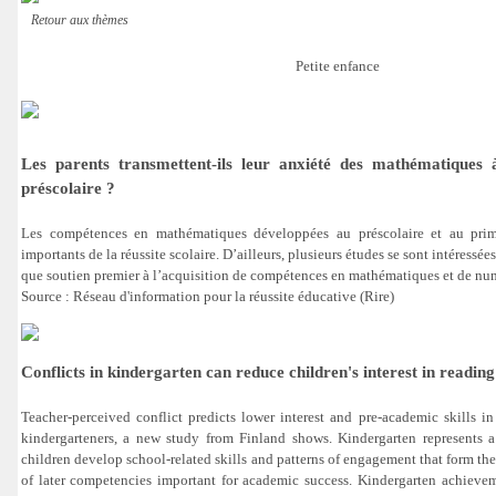
Retour aux thèmes
Petite enfance
Les parents transmettent-ils leur anxiété des mathématiques 
préscolaire ?
Les compétences en mathématiques développées au préscolaire et au prima
importants de la réussite scolaire. D’ailleurs, plusieurs études se sont intéressées
que soutien premier à l’acquisition de compétences en mathématiques et de nu
Source : Réseau d'information pour la réussite éducative (Rire)
Conflicts in kindergarten can reduce children's interest in readin
Teacher-perceived conflict predicts lower interest and pre-academic skills 
kindergarteners, a new study from Finland shows.
Kindergarten represents 
children develop school-related skills and patterns of engagement that form th
of later competencies important for academic success. Kindergarten achieve