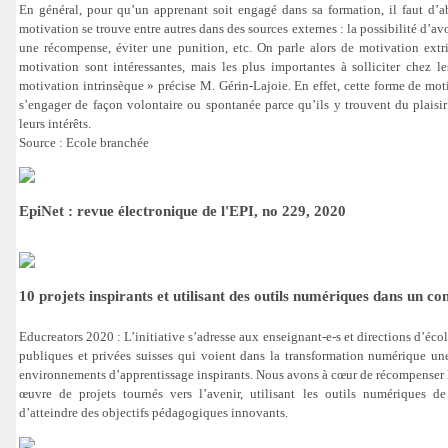
En général, pour qu’un apprenant soit engagé dans sa formation, il faut d’a
motivation se trouve entre autres dans des sources externes : la possibilité d’av
une récompense, éviter une punition, etc. On parle alors de motivation extr
motivation sont intéressantes, mais les plus importantes à solliciter chez le
motivation intrinsèque » précise M. Gérin-Lajoie. En effet, cette forme de mot
s’engager de façon volontaire ou spontanée parce qu’ils y trouvent du plaisi
leurs intérêts.
Source : Ecole branchée
EpiNet : revue électronique de l'EPI, no 229, 2020
10 projets inspirants et utilisant des outils numériques dans un c
Educreators 2020 :
L’initiative s’adresse aux enseignant-e-s et directions d’éco
publiques et privées suisses qui voient dans la transformation numérique un
environnements d’apprentissage inspirants. Nous avons à cœur de récompenser l
œuvre de projets tournés vers l’avenir, utilisant les outils numériques de
d’atteindre des objectifs pédagogiques innovants.