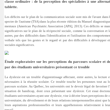
classe ordinaire : de la perception des spécialistes à une alterna
tablette.
Les déficits sur le plan de la communication sociale sont mis de l'avant dans 
spectre de l'autisme (TSA) dans la plus récente édition du Manuel diagnostique 
mentaux (American Psychiatric Association [APA], 2013). Ces déficits se manif
significatives sur le plan de la réciprocité sociale, comme la conversation et 
autres, par des difficultés dans l'identification et l'utilisation des comport
verbale tels que les gestes et le regard et par des difficultés à développer e
sociales significatives.
Étude exploratoire sur les perceptions du parcours scolaire et des
par des étudiants universitaires présentant ce trouble
La dyslexie est un trouble d'apprentissage affectant, entre autres, la lecture et
nécessaires à la réussite scolaire. Ce trouble touche les personnes tout au l
parcours scolaire. Au Québec, les universités ont le devoir légal de favoriser l
situation de handicap, dont ceux présentant une dyslexie. Cet essai doctora
étudiants universitaires ayant une dyslexie, vise à décrire leurs perceptions de c
universitaire, du dévoilement et de leurs relations interpersonnelles ainsi que l
leurs aspirations professionnelles et leurs appréhensions relativement à le
travail.